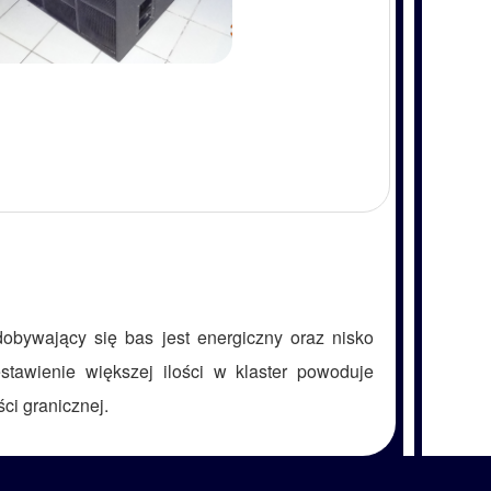
dobywający się bas jest energiczny oraz nisko
stawienie większej ilości w klaster powoduje
ci granicznej.