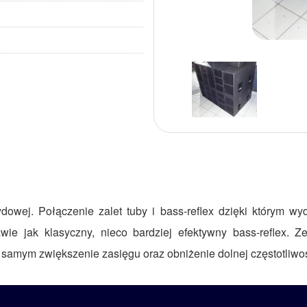
owej. Połączenie zalet tuby i bass-reflex dzięki którym wy
ie jak klasyczny, nieco bardziej efektywny bass-reflex. Ze
samym zwiększenie zasięgu oraz obniżenie dolnej częstotliwoś